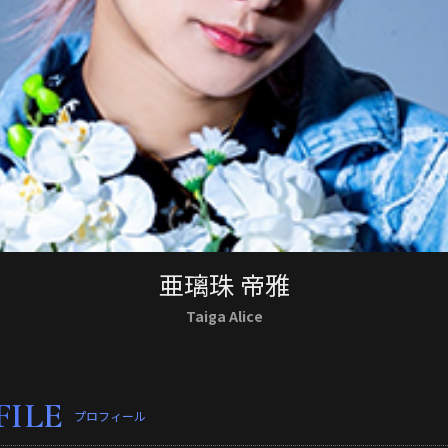
亜璃珠 帝雅
Taiga Alice
FILE
プロフィール