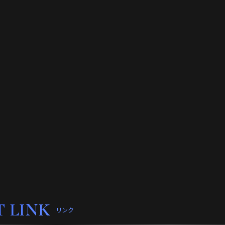
T LINK
リンク