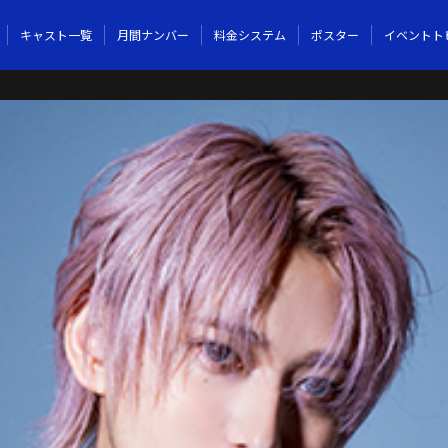
キャスト一覧
月間ナンバー
料金システム
ポスター
イベントト