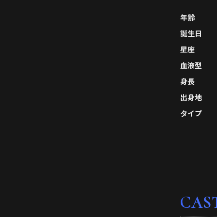
年齢
誕生日
星座
血液型
身長
出身地
タイプ
CAS