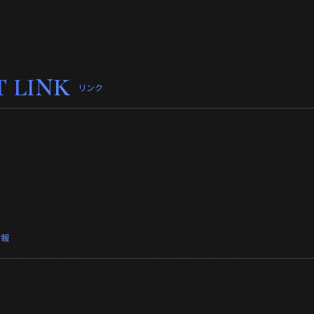
T LINK
リンク
情報