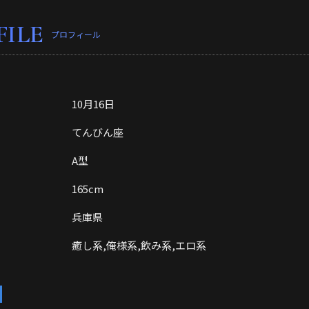
FILE
プロフィール
10月16日
てんびん座
A型
165cm
兵庫県
癒し系,俺様系,飲み系,エロ系