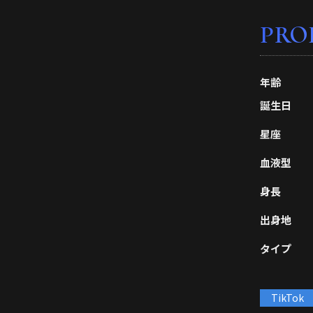
PRO
年齢
誕生日
星座
血液型
身長
出身地
タイプ
TikTok