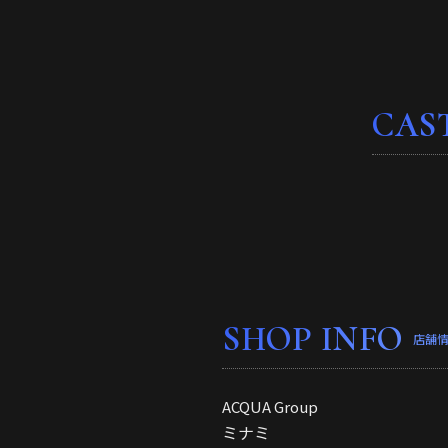
CAS
SHOP INFO
店舗
ACQUA Group
ミナミ