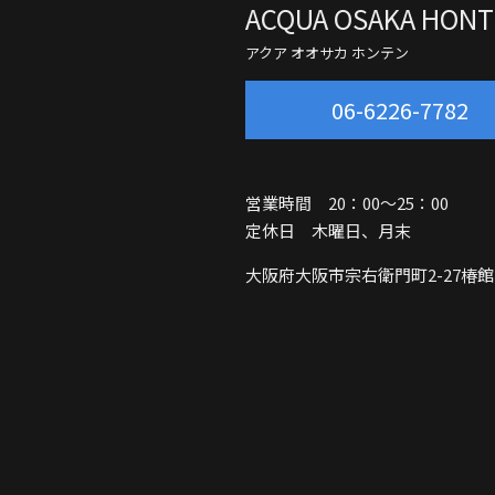
ACQUA OSAKA HON
アクア オオサカ ホンテン
06-6226-7782
営業時間 20：00～25：00
定休日 木曜日、月末
大阪府大阪市宗右衛門町2-27
椿館