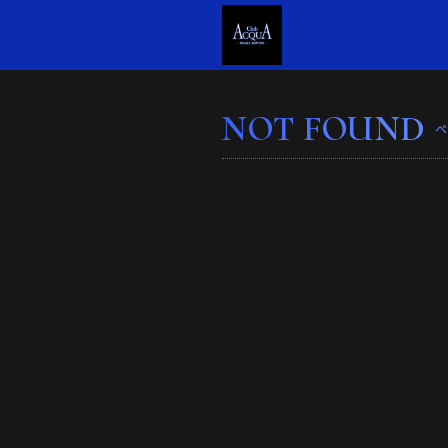
NOT FOUND
ペ