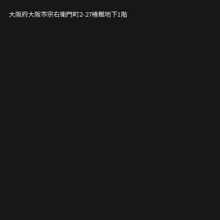
大阪府大阪市宗右衛門町2-27
椿館地下1階