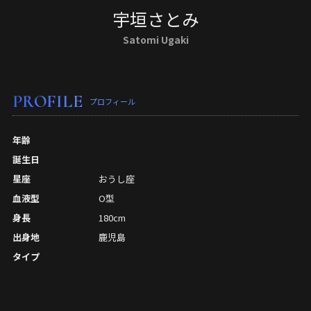
宇垣さとみ
Satomi Ugaki
PROFILE
プロフィール
年齢
誕生日
星座
おうし座
血液型
O型
身長
180cm
出身地
鹿児島
タイプ